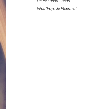
Heure :
0h00 - 0h00
Infos "Pays de Ploërmel"