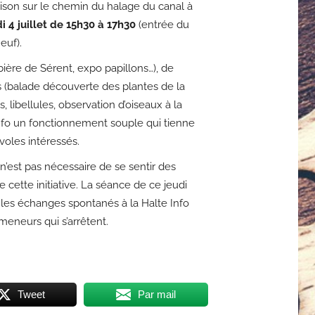
aison sur le chemin du halage du canal à
i 4 juillet de 15h30 à 17h30
(entrée du
euf).
bière de Sérent, expo papillons…), de
s (balade découverte des plantes de la
, libellules, observation d’oiseaux à la
Info un fonctionnement souple qui tienne
voles intéressés.
n’est pas nécessaire de se sentir des
 cette initiative. La séance de ce jeudi
es échanges spontanés à la Halte Info
omeneurs qui s’arrêtent.
Tweet
Par mail