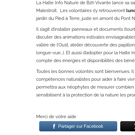
La Halte Info Nature de Bzh Vivante lance sa s
Malestroit. Les volontaires s’y retrouveront
lund
jardin du Pied à Terre, juste en amont du Pont N
Il s’agit d’installer panneaux et documents (tour
discuter des animations estivales envisageable
vallée de l’Oust, atelier découverte des papillons
longue-vue…). Et aussi d’adopter pour la Halte 
compte des énergies et disponibilités des béné
Toutes les bonnes volontés sont bienvenues. Il 
compétences naturalistes pour aider à faire vivre
permettra aux néophytes de mesurer combien l
sensibilisent à la protection de la nature les pr
Merci de votre aide
Partager sur Facebook