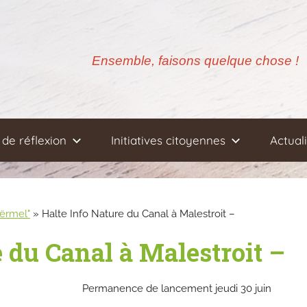
Ensemble, faisons quelque chose !
de réflexion
Initiatives citoyennes
Actual
oërmel"
»
Halte Info Nature du Canal à Malestroit –
 du Canal à Malestroit –
Permanence de lancement jeudi 30 juin