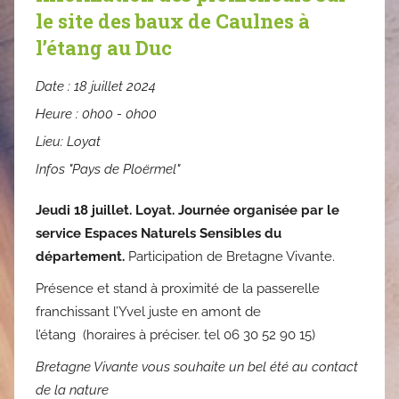
le site des baux de Caulnes à
l’étang au Duc
Date :
18 juillet 2024
Heure :
0h00 - 0h00
Lieu:
Loyat
Infos "Pays de Ploërmel"
Jeudi 18 juillet.
Loyat. Journée organisée par le
service Espaces Naturels Sensibles du
département.
Participation de Bretagne Vivante.
Présence et stand à proximité de la passerelle
franchissant l’Yvel juste en amont de
l’étang
(horaires à préciser. tel 06 30 52 90 15)
Bretagne Vivante vous souhaite un bel été au contact
de la nature