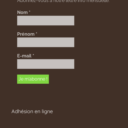
Abonnez-vous à notre lettre info mensuelle.
Nom
*
Prénom
*
E-mail
*
Adhésion en ligne