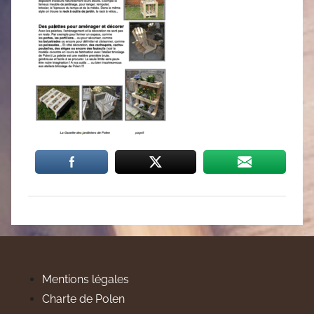
Mentions légales
Charte de Polen