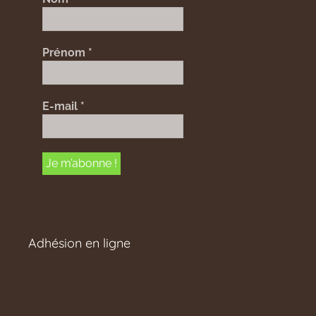
Prénom
*
E-mail
*
Adhésion en ligne