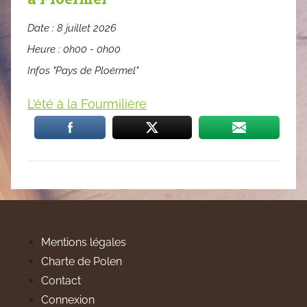
Date :
8 juillet 2026
Heure :
0h00 - 0h00
Infos "Pays de Ploërmel"
L’été à la Fourmilière
Mentions légales
Charte de Polen
Contact
Connexion