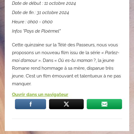
Date de début :
11 octobre 2024
Date de fin :
31 octobre 2024
Heure :
0h00 - 0h00
Infos "Pays de Ploërmel"
Cette quinzaine sur la Télé des Passeurs, nous vous
proposons un nouveau film issu de la série
« Parlez-
moi d’amour »
. Dans
« Où es-tu maman
?, la jeune
Romane rend hommage à sa mère, disparue très
jeune. C’est un film émouvant et talentueux à ne pas
manquer.
Ouvrir dans un navigateur