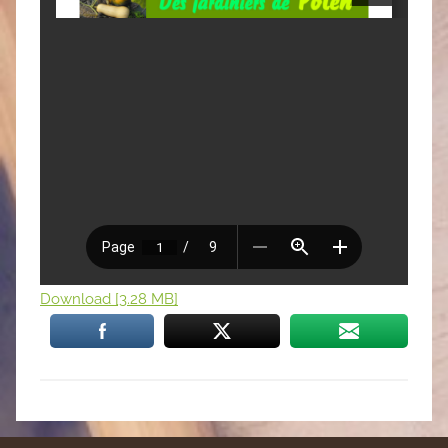
Download [3.28 MB]