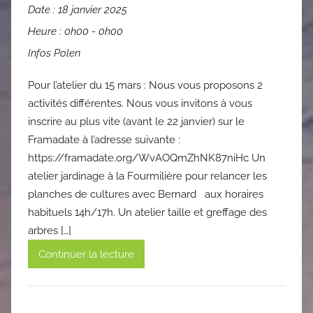
Date :
18 janvier 2025
Heure :
0h00 - 0h00
Infos Polen
Pour l’atelier du 15 mars : Nous vous proposons 2
activités différentes. Nous vous invitons à vous
inscrire au plus vite (avant le 22 janvier) sur le
Framadate à l’adresse suivante :
https://framadate.org/WvAOQmZhNK87niHc Un
atelier jardinage à la Fourmilière pour relancer les
planches de cultures avec Bernard aux horaires
habituels 14h/17h. Un atelier taille et greffage des
arbres […]
Continuer la lecture