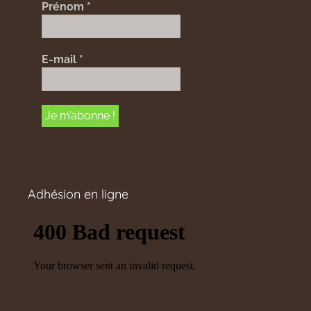
Prénom
*
E-mail
*
Adhésion en ligne