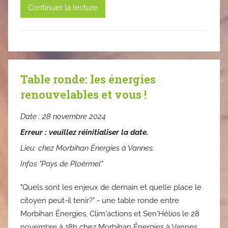
Continuer la lecture
Table ronde: les énergies
renouvelables et vous !
Date :
28 novembre 2024
Erreur : veuillez réinitialiser la date.
Lieu:
chez Morbihan Énergies à Vannes.
Infos "Pays de Ploërmel"
"Quels sont les enjeux de demain et quelle place le
citoyen peut-il tenir?" - une table ronde entre
Morbihan Énergies, Clim'actions et Sen'Hélios le 28
novembre à 18h chez Morbihan Énergies à Vannes.