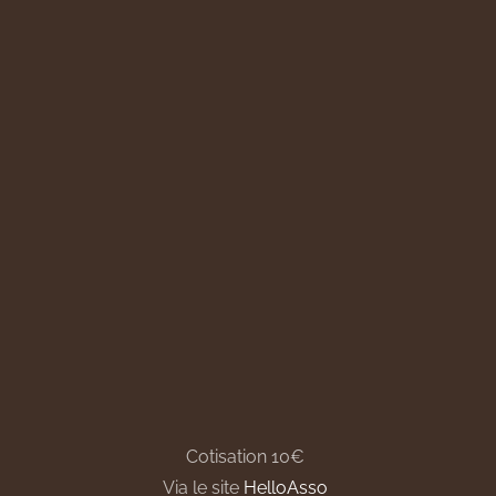
Cotisation 10€
Via le site
HelloAsso