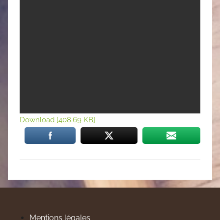
Download [408.69 KB]
Mentions légales