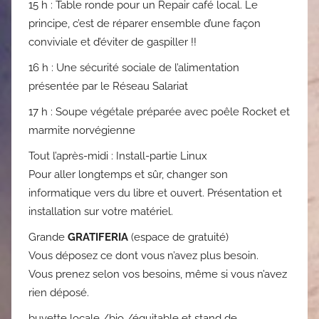
15 h : Table ronde pour un Repair café local. Le
principe, c’est de réparer ensemble d’une façon
conviviale et d’éviter de gaspiller !!
16 h : Une sécurité sociale de l’alimentation
présentée par le Réseau Salariat
17 h : Soupe végétale préparée avec poêle Rocket et
marmite norvégienne
Tout l’après-midi : Install-partie Linux
Pour aller longtemps et sûr, changer son
informatique vers du libre et ouvert. Présentation et
installation sur votre matériel.
Grande
GRATIFERIA
(espace de gratuité)
Vous déposez ce dont vous n’avez plus besoin.
Vous prenez selon vos besoins, même si vous n’avez
rien déposé.
buvette locale /bio /équitable et stand de