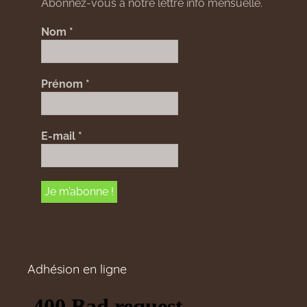
Abonnez-vous à notre lettre info mensuelle.
Nom
*
Prénom
*
E-mail
*
Adhésion en ligne