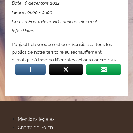
Date :
6 décembre 2022
Heure :
0h00 - 0h00
Lieu:
La Fourmilière, BD Laënnec, Ploërmel
Infos Polen
L’objectif du Groupe est de « Sensibiliser tous les
publics de notre territoire au réchauffement
climatique à travers différentes actions concrètes »
Mentions légales
Charte de Polen