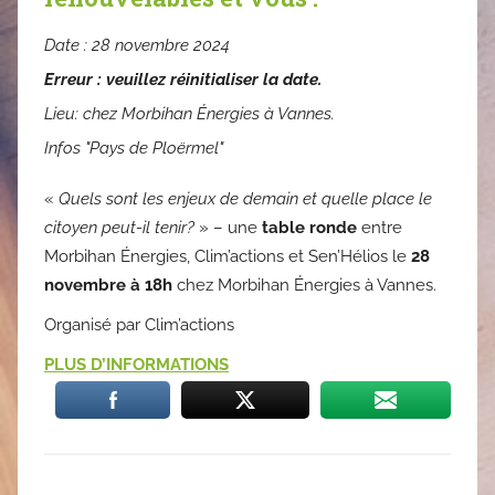
Date :
28 novembre 2024
Erreur : veuillez réinitialiser la date.
Lieu:
chez Morbihan Énergies à Vannes.
Infos "Pays de Ploërmel"
«
Quels sont les enjeux de demain et quelle place le
citoyen peut-il tenir?
» – une
table ronde
entre
Morbihan Énergies, Clim’actions et Sen’Hélios le
28
novembre à 18h
chez Morbihan Énergies à Vannes.
Organisé par Clim’actions
PLUS D’INFORMATIONS