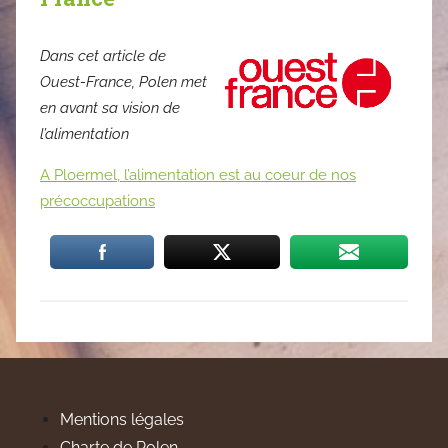
Dans cet article de
Ouest-France, Polen met
en avant sa vision de
l’alimentation
A Ploermel, l’alimentation est au coeur de nos
précoccupations
Mentions légales
Charte de Polen