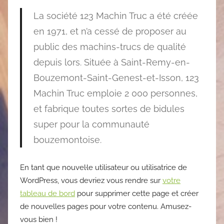
La société 123 Machin Truc a été créée
en 1971, et n’a cessé de proposer au
public des machins-trucs de qualité
depuis lors. Située à Saint-Remy-en-
Bouzemont-Saint-Genest-et-Isson, 123
Machin Truc emploie 2 000 personnes,
et fabrique toutes sortes de bidules
super pour la communauté
bouzemontoise.
En tant que nouvel·le utilisateur ou utilisatrice de
WordPress, vous devriez vous rendre sur
votre
tableau de bord
pour supprimer cette page et créer
de nouvelles pages pour votre contenu. Amusez-
vous bien !