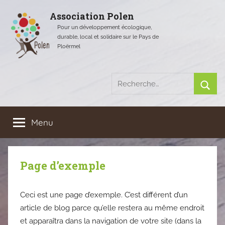
Aller
Association Polen
au
Pour un développement écologique,
contenu
durable, local et solidaire sur le Pays de
Ploërmel
Recherche
pour
Rech
:
Menu
Page d’exemple
Ceci est une page d’exemple. C’est différent d’un
article de blog parce qu’elle restera au même endroit
et apparaîtra dans la navigation de votre site (dans la