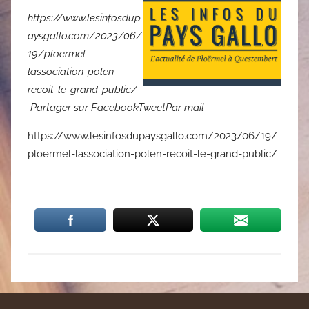
https://www.lesinfosdup
aysgallo.com/2023/06/
19/ploermel-
lassociation-polen-
recoit-le-grand-public/
Partager sur FacebookTweetPar mail
https://www.lesinfosdupaysgallo.com/2023/06/19/
ploermel-lassociation-polen-recoit-le-grand-public/