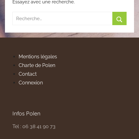
Essayez avec une recherche.
Recherche
pour
Recherc
:
Mentions légales
Charte de Polen
Contact
Connexion
Infos Polen
Tel : 06 38 41 90 73