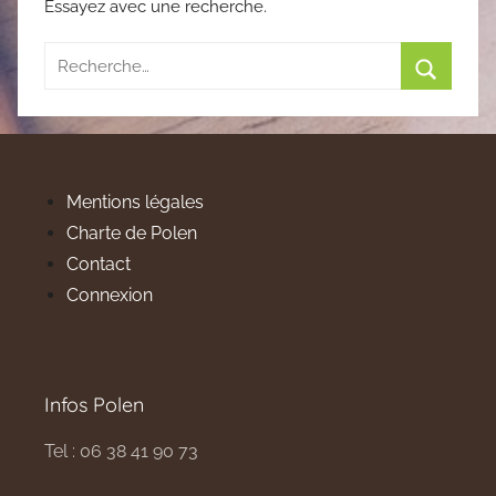
Essayez avec une recherche.
Recherche
pour
Recherc
:
Mentions légales
Charte de Polen
Contact
Connexion
Infos Polen
Tel : 06 38 41 90 73