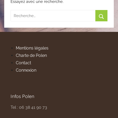
Essayez avec une recherche.
Recherche
pour
Recherc
:
Mentions légales
Charte de Polen
Contact
Connexion
Infos Polen
Tel : 06 38 41 90 73