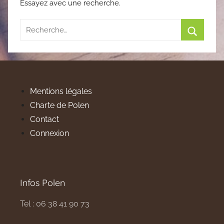
Essayez avec une recherche.
Recherche
pour
Recherc
:
Mentions légales
Charte de Polen
Contact
Connexion
Infos Polen
Tel : 06 38 41 90 73