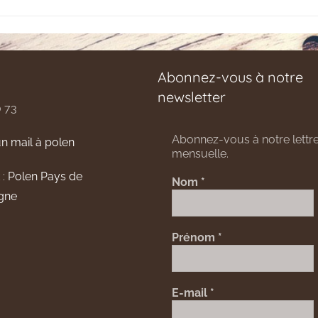
Abonnez-vous à notre
newsletter
0 73
Abonnez-vous à notre lettre
n mail à polen
mensuelle.
 :
Polen Pays de
Nom
*
gne
Prénom
*
E-mail
*