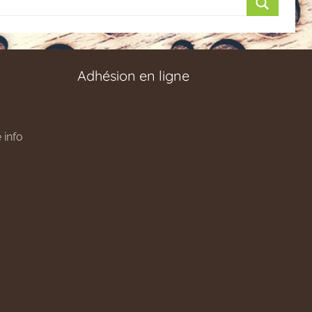
Recherch
Adhésion en ligne
 info