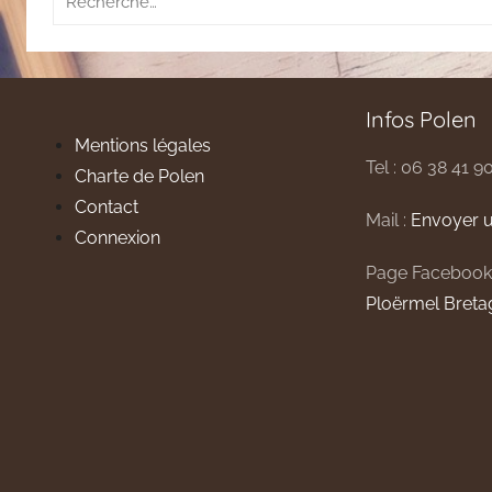
pour
:
Infos Polen
Mentions légales
Tel : 06 38 41 9
Charte de Polen
Contact
Mail :
Envoyer u
Connexion
Page Facebook
Ploërmel Breta