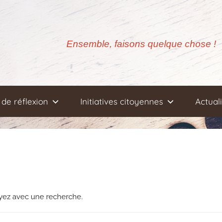
Ensemble, faisons quelque chose !
de réflexion
Initiatives citoyennes
Actual
ayez avec une recherche.