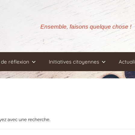
Ensemble, faisons quelque chose !
de réflexion
Initiatives citoyennes
Actual
ayez avec une recherche.