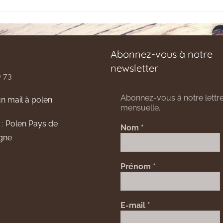
Abonnez-vous à notre
newsletter
0 73
Abonnez-vous à notre lettre
n mail à polen
mensuelle.
 :
Polen Pays de
Nom
*
gne
Prénom
*
E-mail
*