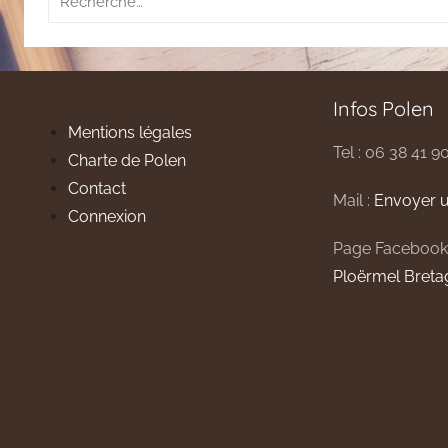
pour
:
Infos Polen
Mentions légales
Tel : 06 38 41 9
Charte de Polen
Contact
Mail :
Envoyer u
Connexion
Page Facebook
Ploërmel Breta