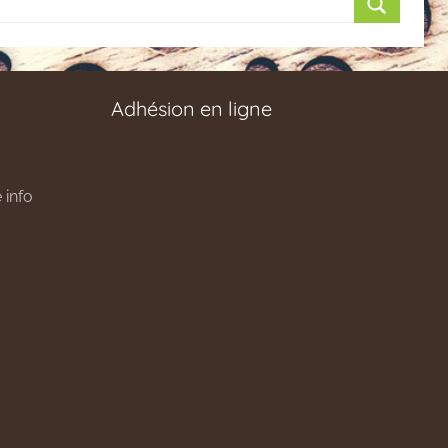
Recherch
Adhésion en ligne
 info