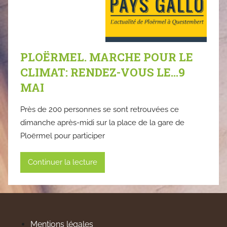
PLOËRMEL. MARCHE POUR LE
CLIMAT: RENDEZ-VOUS LE…9
MAI
Près de 200 personnes se sont retrouvées ce
dimanche après-midi sur la place de la gare de
Ploërmel pour participer
Continuer la lecture
Mentions légales