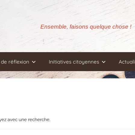
Ensemble, faisons quelque chose !
de réflexion
Initiatives citoyennes
Actual
ayez avec une recherche.