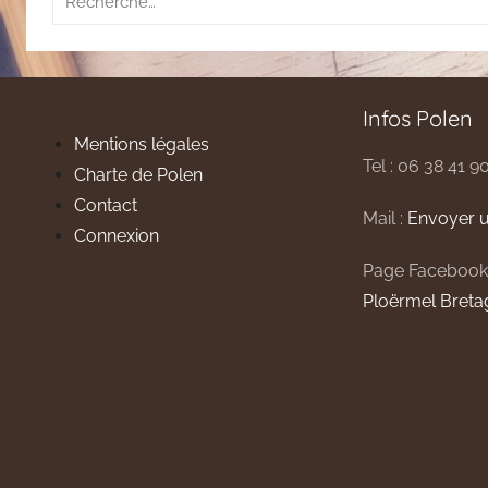
pour
:
Infos Polen
Mentions légales
Tel : 06 38 41 9
Charte de Polen
Contact
Mail :
Envoyer u
Connexion
Page Facebook
Ploërmel Breta