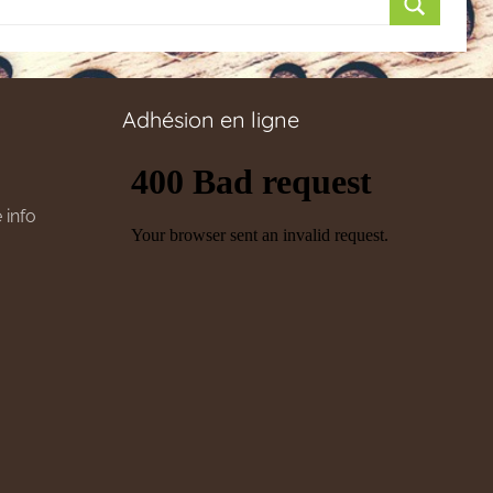
Recherch
Adhésion en ligne
 info