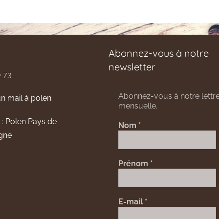
Abonnez-vous à notre
newsletter
0 73
Abonnez-vous à notre lettre
n mail à polen
mensuelle.
 :
Polen Pays de
Nom
*
gne
Prénom
*
E-mail
*