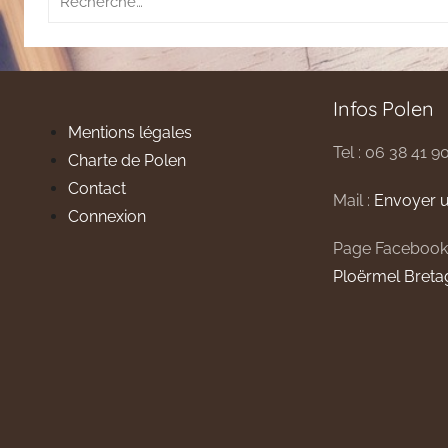
pour
:
Infos Polen
Mentions légales
Tel : 06 38 41 9
Charte de Polen
Contact
Mail :
Envoyer u
Connexion
Page Facebook
Ploërmel Breta