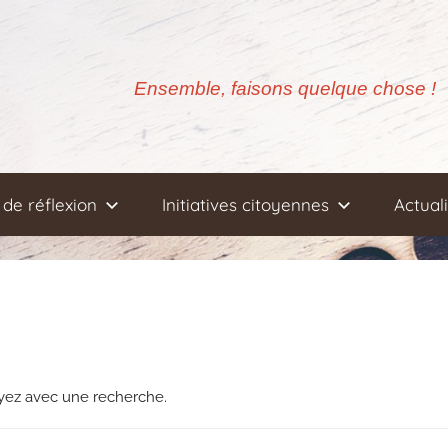
Ensemble, faisons quelque chose !
de réflexion
Initiatives citoyennes
Actual
ayez avec une recherche.