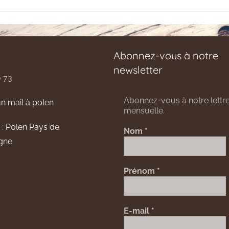
Abonnez-vous à notre
newsletter
0 73
Abonnez-vous à notre lettre
n mail à polen
mensuelle.
 :
Polen Pays de
Nom
*
gne
Prénom
*
E-mail
*