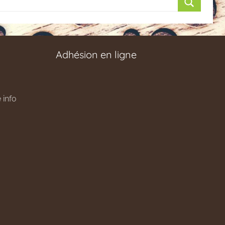
Recherch
Adhésion en ligne
 info