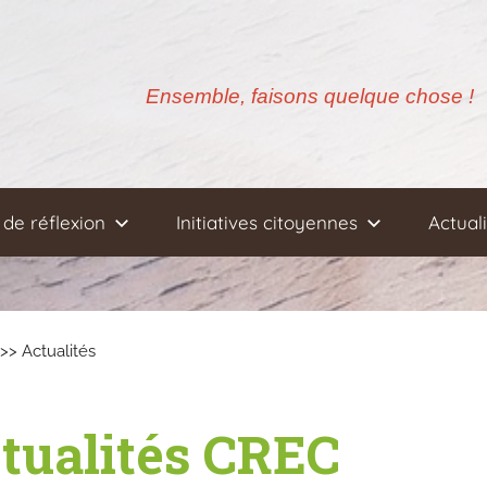
Ensemble, faisons quelque chose !
de réflexion
Initiatives citoyennes
Actual
>> Actualités
ctualités CREC