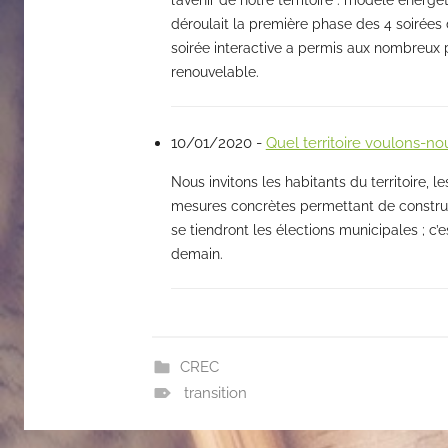
déroulait la première phase des 4 soirées
soirée interactive a permis aux nombreux pa
renouvelable.
10/01/2020 -
Quel territoire voulons-n
Nous invitons les habitants du territoire, l
mesures concrètes permettant de construi
se tiendront les élections municipales ; c
demain.
CREC
transition