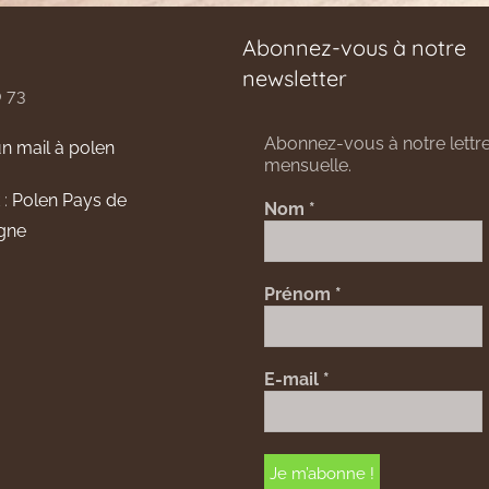
Abonnez-vous à notre
newsletter
0 73
Abonnez-vous à notre lettre
n mail à polen
mensuelle.
 :
Polen Pays de
Nom
*
gne
Prénom
*
E-mail
*