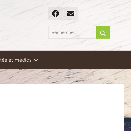
Facebook
Email
Recherche
pour
Rechercher
:
ités et médias