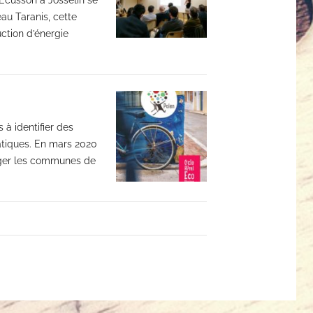
au Taranis, cette
uction d’énergie
 à identifier des
atiques. En mars 2020
sager les communes de