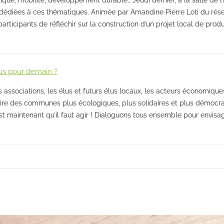
 dédiées à ces thématiques. Animée par Amandine Pierre Loti du rése
rticipants de réfléchir sur la construction d’un projet local de prod
ous pour demain ?
es associations, les élus et futurs élus locaux, les acteurs économiques
re des communes plus écologiques, plus solidaires et plus démocr
’est maintenant qu’il faut agir ! Dialoguons tous ensemble pour envi