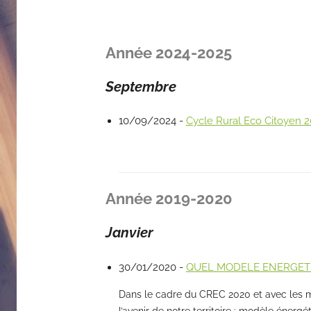
Année 2024-2025
Septembre
10/09/2024 -
Cycle Rural Eco Citoyen 
Année 2019-2020
Janvier
30/01/2020 -
QUEL MODELE ENERGETI
Dans le cadre du CREC 2020 et avec les m
l’avenir de notre territoire : modèle énerg