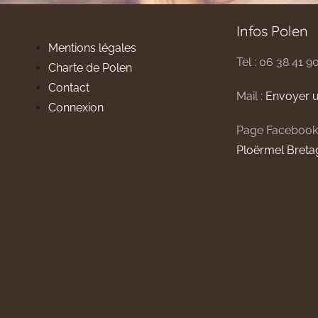
Infos Polen
Mentions légales
Tel : 06 38 41 9
Charte de Polen
Contact
Mail :
Envoyer u
Connexion
Page Facebook
Ploërmel Breta