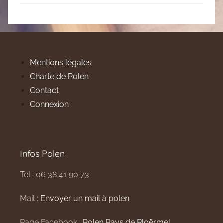
Mentions légales
Charte de Polen
Contact
Connexion
Infos Polen
Tel : 06 38 41 90 73
Mail :
Envoyer un mail à polen
Page Facebook :
Polen Pays de Ploërmel