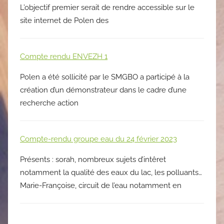
L’objectif premier serait de rendre accessible sur le
site internet de Polen des
Compte rendu ENVEZH 1
Polen a été sollicité par le SMGBO a participé à la
création d’un démonstrateur dans le cadre d’une
recherche action
Compte-rendu groupe eau du 24 février 2023
Présents : sorah, nombreux sujets d’intêret
notamment la qualité des eaux du lac, les polluants…
Marie-Françoise, circuit de l’eau notamment en