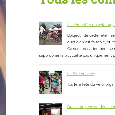
La 2ème fête du vélo orga
L’objectif de cette fête : 
quotidien est faisable, ou t
Ce sera l’occasion pour se
s’approprier la bicyclette pas uniquement pou
La fête du vélo
La 1ère fête du vélo, organ
Quels moyens de déplaceme