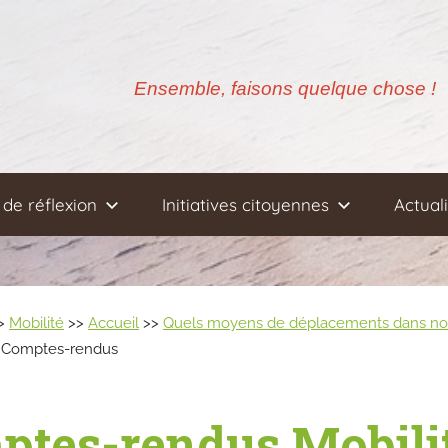
Ensemble, faisons quelque chose !
de réflexion
Initiatives citoyennes
Actual
>
Mobilité
>>
Accueil
>>
Quels moyens de déplacements dans notre
 Comptes-rendus
ptes-rendus Mobili