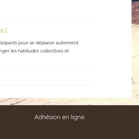
re ?
ticipants pour se déplacer autrement.
nger les habitudes collectives et
Adhésion en ligne