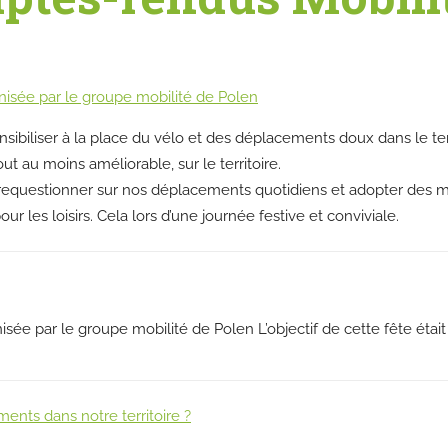
nisée par le groupe mobilité de Polen
sensibiliser à la place du vélo et des déplacements doux dans le te
out au moins améliorable, sur le territoire.
 requestionner sur nos déplacements quotidiens et adopter des 
r les loisirs. Cela lors d’une journée festive et conviviale.
isée par le groupe mobilité de Polen L’objectif de cette fête était
nts dans notre territoire ?