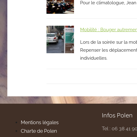
Pour le climatologue, Jean J
Mobilité : Bouger autremen
Lors de la soirée sur la m
Repenser les déplacements 
individuelles.
Infos Polen
Mentions légales
Tel : 06 38 41 9
Charte de Polen