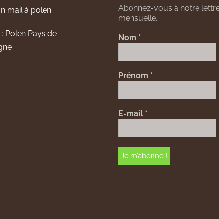
Abonnez-vous à notre lettre
n mail à polen
mensuelle.
 :
Polen Pays de
Nom
*
gne
Prénom
*
E-mail
*