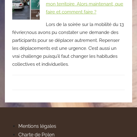
mon territoire. Alors maintenant, que
faire et comment faire ?
Lors de la soirée sur la mobilité du 13
février,nous avons pu constater une demande des
participants pour se déplacer autrement. Repenser
les déplacements est une urgence. C’est aussi un
vrai challenge puisqu’il faut changer les habitudes
collectives et individuelles.
Mentions légales
Charte de Polen