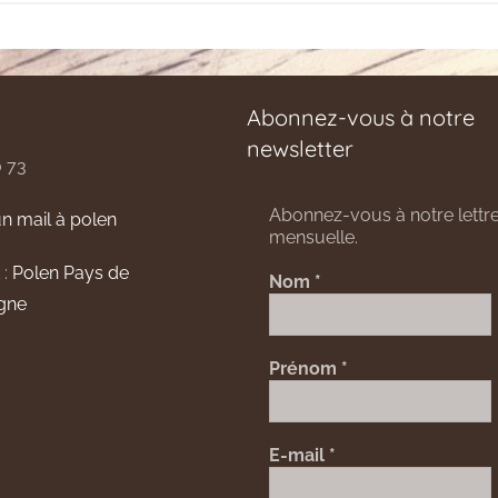
Abonnez-vous à notre
newsletter
0 73
Abonnez-vous à notre lettre
n mail à polen
mensuelle.
 :
Polen Pays de
Nom
*
gne
Prénom
*
E-mail
*