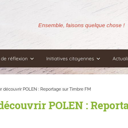
Ensemble, faisons quelque chose !
de réflexion
Initiatives citoyennes
Actual
r découvrir POLEN : Reportage sur Timbre FM
découvrir POLEN : Report