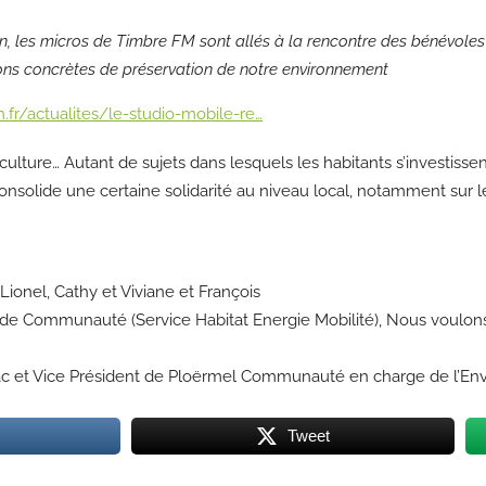
en, les micros de Timbre FM sont allés à la rencontre des bénévoles
ons concrètes de préservation de notre environnement
.fr/actualites/le-studio-mobile-re…
iculture… Autant de sujets dans lesquels les habitants s’investiss
consolide une certaine solidarité au niveau local, notamment sur 
ionel, Cathy et Viviane et François
ande Communauté (Service Habitat Energie Mobilité), Nous voulon
lac et Vice Président de Ploërmel Communauté en charge de l’E
Tweet