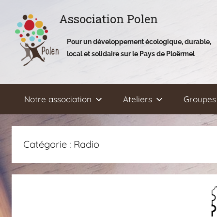
Aller
Association Polen
au
contenu
Pour un développement écologique, durable,
local et solidaire sur le Pays de Ploërmel
Notre association
Ateliers
Groupes 
Catégorie :
Radio