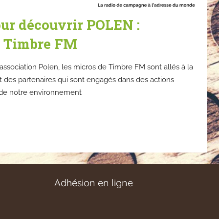
ur découvrir POLEN :
r Timbre FM
’association Polen, les micros de Timbre FM sont allés à la
 des partenaires qui sont engagés dans des actions
 de notre environnement
Adhésion en ligne