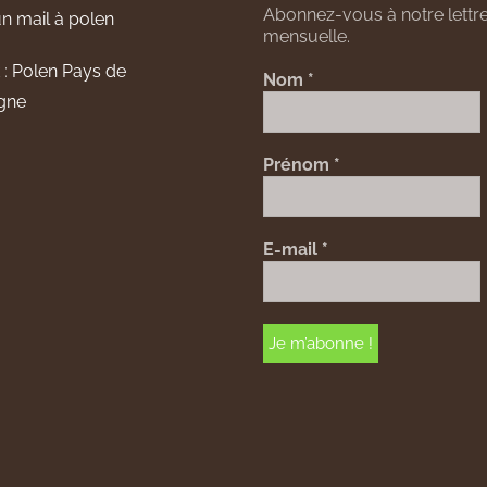
Abonnez-vous à notre lettre
n mail à polen
mensuelle.
 :
Polen Pays de
Nom
*
gne
Prénom
*
E-mail
*