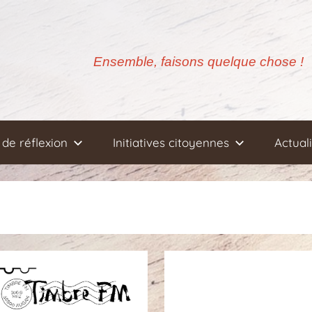
Ensemble, faisons quelque chose !
de réflexion
Initiatives citoyennes
Actual