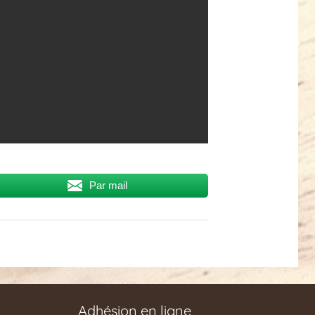
Par mail
Adhésion en ligne