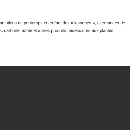
plantations de printemps en créant des « lasagnes », alternances de
, carbone, azote et autres produits nécessaires aux plantes.