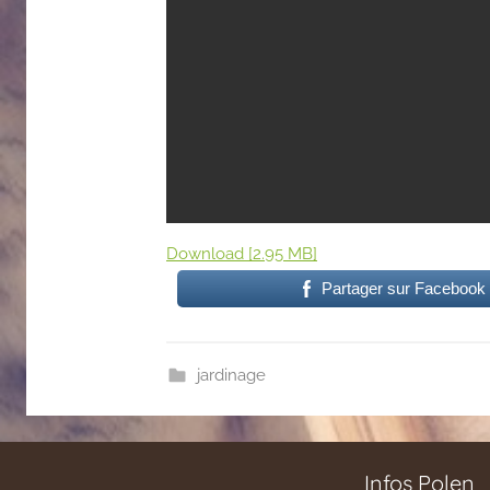
Download [2.95 MB]
Partager sur Facebook
jardinage
Infos Polen