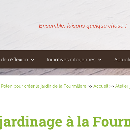
Ensemble, faisons quelque chose !
de réflexion
Initiatives citoyennes
Actual
Polen pour créer le jardin de la Fourmilière
>>
Accueil
>>
Atelier
jardinage à la Four