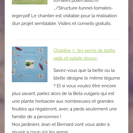
tomates polen.asso.fr/
…/Structure-tunnel-tomates-
leger.pdf Le chantier est visitable pour la réalisation
d’un projet semblable. Visites et conseils gratuits.
Chapitre 3 : les semis de bette,
radis et patate douce.
Savez-vous que la bette ou la
blette désigne le même légume
? Et si vous voulez être encore
plus savant, parlez alors de la Beta vulgaris qui est
une plante herbacée aux nombreuses et grandes
feuilles qui régaleront, avec 4 pieds seulement une
famille de 4 personnes !
Nos jardiniers Jean et Bernard vont vous aider à
réussir à coup sûr les semis.