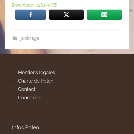
Download [726.94 KB]
jardinage
Mentions légales
Charte de Polen
Contact
Connexion
Infos Polen