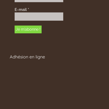
E-mail
*
Adhésion en ligne