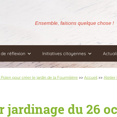
Ensemble, faisons quelque chose !
de réflexion
Initiatives citoyennes
Actual
Polen pour créer le jardin de la Fourmilière
>>
Accueil
>>
Atelier
er jardinage du 26 o