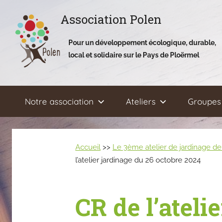
Aller
Association Polen
au
contenu
Pour un développement écologique, durable,
local et solidaire sur le Pays de Ploërmel
Notre association
Ateliers
Groupes 
Accueil
>>
Le 3ème atelier de jardinage de 
l’atelier jardinage du 26 octobre 2024
CR de l’ateli