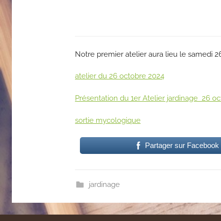
Notre premier atelier aura lieu le samedi 2
atelier du 26 octobre 2024
Présentation du 1er Atelier jardinage 26 o
sortie mycologique
Partager sur Facebook
jardinage