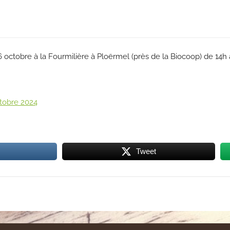
6 octobre à la Fourmilière à Ploërmel (près de la Biocoop) de 14h
ctobre 2024
Tweet