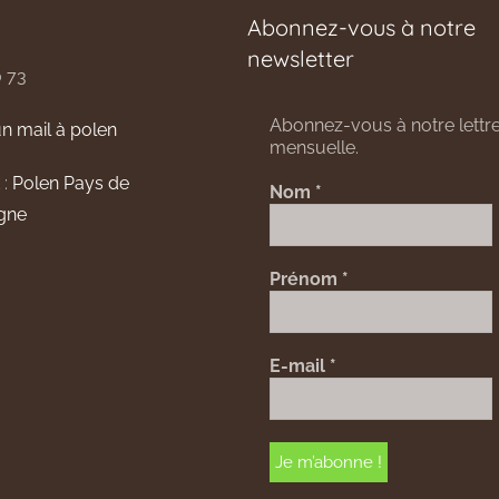
Abonnez-vous à notre
newsletter
0 73
Abonnez-vous à notre lettre
n mail à polen
mensuelle.
 :
Polen Pays de
Nom
*
gne
Prénom
*
E-mail
*