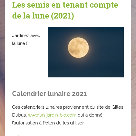
Les semis en tenant compte
de la lune (2021)
Jardinez avec
la lune !
Calendrier lunaire 2021
Ces calendriers lunaires proviennent du site de Gilles
Dubus,
www.un-jardin-bio.com
qui a donné
l’autorisation à Polen de les utiliser.