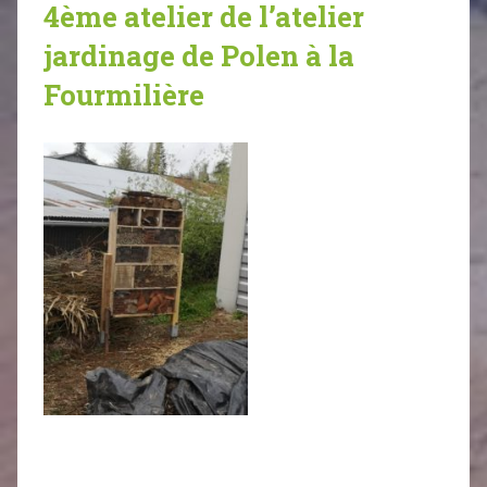
4ème atelier de l’atelier
jardinage de Polen à la
Fourmilière