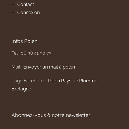
Contact
Connexion
Infos Polen
Tel : 06 38 41 90 73
Mail :
Envoyer un mail à polen
Page Facebook :
Polen Pays de Ploërmel
Bretagne
Abonnez-vous à notre newsletter