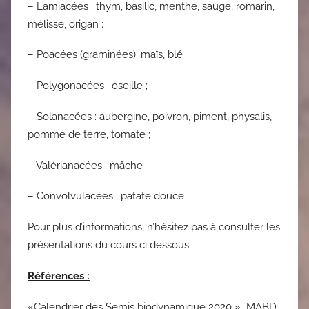
– Lamiacées : thym, basilic, menthe, sauge, romarin,
mélisse, origan ;
– Poacées (graminées): maïs, blé
– Polygonacées : oseille ;
– Solanacées : aubergine, poivron, piment, physalis,
pomme de terre, tomate ;
– Valérianacées : mâche
– Convolvulacées : patate douce
Pour plus d’informations, n’hésitez pas à consulter les
présentations du cours ci dessous.
Références :
«Calendrier des Semis biodynamique 2020 » MABD