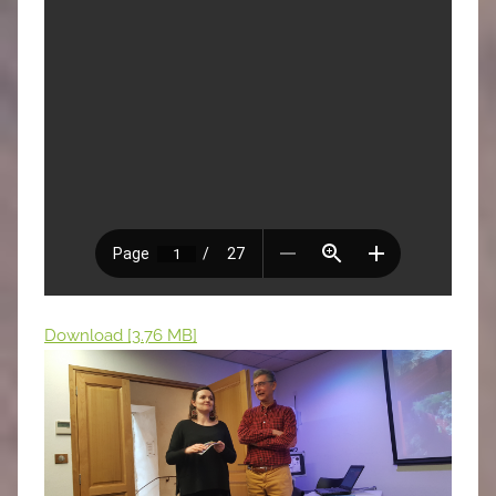
Download [3.76 MB]