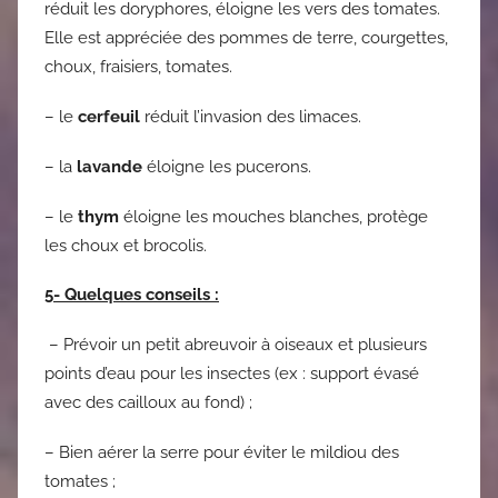
réduit les doryphores, éloigne les vers des tomates.
Elle est appréciée des pommes de terre, courgettes,
choux, fraisiers, tomates.
– le
cerfeuil
réduit l’invasion des limaces.
– la
lavande
éloigne les pucerons.
– le
thym
éloigne les mouches blanches, protège
les choux et brocolis.
5- Quelques conseils :
– Prévoir un petit abreuvoir à oiseaux et plusieurs
points d’eau pour les insectes (ex : support évasé
avec des cailloux au fond) ;
– Bien aérer la serre pour éviter le mildiou des
tomates ;