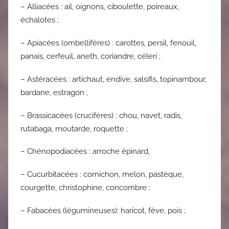
– Alliacées : ail, oignons, ciboulette, poireaux,
échalotes ;
– Apiacées (ombellifères) : carottes, persil, fenouil,
panais, cerfeuil, aneth, coriandre, céleri ;
– Astéracées : artichaut, endive, salsifis, topinambour,
bardane, estragon ;
– Brassicacées (crucifères) : chou, navet, radis,
rutabaga, moutarde, roquette ;
– Chénopodiacées : arroche épinard,
– Cucurbitacées : cornichon, melon, pastèque,
courgette, christophine, concombre ;
– Fabacées (légumineuses): haricot, fève, pois ;