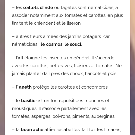
– les
œillets d’inde
ou tagetes sont nématicides, à
associer notamment aux tomates et carottes, en plus
limitent le chiendent et le liseron
– autres fleurs aimées des jardins potagers car
nématicides :
le cosmos
,
le souci
.
– l’
ail
éloigne les insectes en général. Il s’accorde
avec les carottes, betteraves, fraisiers et tomates. Ne
jamais planter d’ail près des choux, haricots et pois.
– l’
aneth
protège les carottes et concombres.
– le
basilic
est un fort répulsif des mouches et
moustiques. Il s’associe parfaitement avec les
tomates, asperges, poivrons, piments, aubergines.
– la
bourrache
attire les abeilles, fait fuir les limaces,