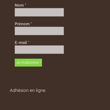
Nom
*
Prénom
*
E-mail
*
Adhésion en ligne