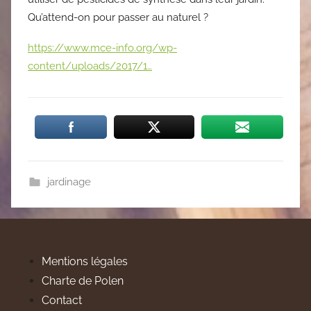
Qu’attend-on pour passer au naturel ?
https://www.mce-info.org/wp-
content/uploads/2017/1…
jardinage
Mentions légales
Charte de Polen
Contact