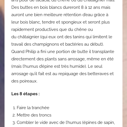
ans pour de l’acacia, du chêne ou du châtaignier frais.
Des buttes en bois blancs dureront 8 à 12 ans mais
auront une bien meilleure rétention d’eau grâce à
leur bois blanc, tendre et spongieux et seront plus
rapidement productives que du chêne ou
du châtaignier (qui eux ont des tanins qui limitent le
travail des champignons et bactéries au début).
Quand Philip a fini une portion de butte il transplante
directement des plants sans arrosage, même en été
(mais l’humus d’épine est très humide). Le seul
arrosage qu’il fait est au repiquage des betteraves et
des poireaux.
Les 8 étapes :
Faire la tranchée
Mettre des troncs
Combler le vide avec de l’humus (épines de sapin,