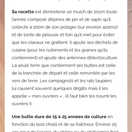
Sa recette
est d’entretenir un mulch de 20cm toute
l’année composé d’épines de pin et de sapin qu’il
collecte à 100m de son potager (sur environ 400m2)
et de tonte de pelouse et foin qu’il met pour éviter
que les oiseaux ne grattent. Il ajoute ses déchets de
cuisine (pour les nutriments et les graines qu’ils
contiennent) et ajoute des antennes d’électoculture.
La seule terre que contiennent ses buttes est celle
de la tranchée de départ et celle remontée par les
vers de terre. Les campagnols et les rats taupiers
lui causent souvent quelques dégâts mais il les
appelle « mes ouvriers « , (il faut bien les nourrir les
ouvriers !).
Une butte dure de 15 à 25 années de culture
en
fonction du bois choisi et de sa fraîcheur. Environ 25