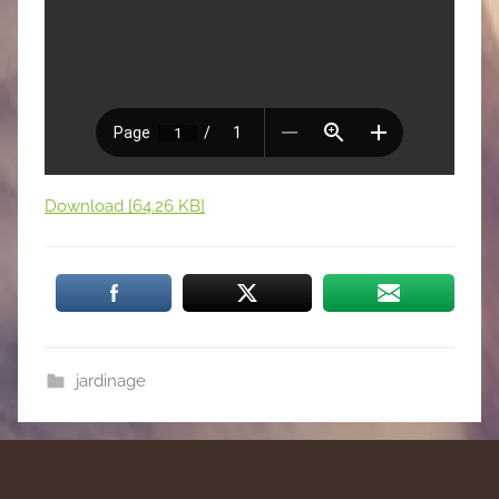
Download [64.26 KB]
jardinage