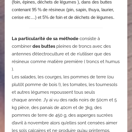
(foin, épines, déchets de légumes ), dans des buttes
contenant 95 % de résineux (pin, sapin, thuya, laurier,
cerise etc…) et 5% de foin et de déchets de légumes.
La particularité de sa méthode
consiste à
combiner
des buttes
pleines de troncs avec des
antennes d’électroculture et de n’utiliser que des
résineux comme matière première ( troncs et humus
).
Les salades, les courges, les pommes de terre (ou
plutôt pomme de bois !), les tomates, les tournesols
et autres légumes repoussent tous seuls
chaque année. J’y ai vu des radis noirs de 50cm et 5
kg pièce, des panais de 40cm et de 3kg, des
pommes de terre de 450 g, des asperges sucrées
d’avril à novembre alors qu’elles sont censées aimer
les sols calcaires et ne produire qu’au printemps.