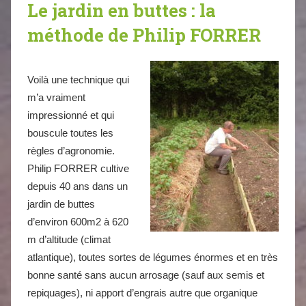
Le jardin en buttes : la
méthode de Philip FORRER
Voilà une technique qui
m’a vraiment
impressionné et qui
bouscule toutes les
règles d’agronomie.
Philip FORRER cultive
depuis 40 ans dans un
jardin de buttes
d’environ 600m2 à 620
m d’altitude (climat
atlantique), toutes sortes de légumes énormes et en très
bonne santé sans aucun arrosage (sauf aux semis et
repiquages), ni apport d’engrais autre que organique