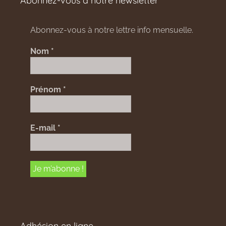
Abonnez-vous à notre newsletter
Abonnez-vous à notre lettre info mensuelle.
Nom
*
Prénom
*
E-mail
*
Adhésion en ligne