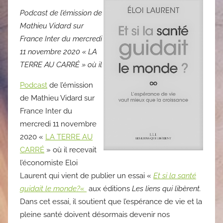
Podcast de l’émission de
Mathieu Vidard sur
France Inter du mercredi
11 novembre 2020 « LA
TERRE AU CARRÉ » où il
Podcast
de l’émission
de Mathieu Vidard sur
France Inter du
mercredi 11 novembre
2020 «
LA TERRE AU
CARRÉ
» où il
recevait
l’économiste Eloi
Laurent qui vient de publier un essai «
Et si la santé
guidait le monde?
«
aux éditions
Les liens qui libèrent.
Dans cet essai, il soutient que l’espérance de vie et la
pleine santé doivent désormais devenir nos