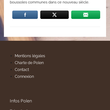
boussoles communes dans ce nouveau siècle.
Mentions légales
Charte de Polen
Contact
Connexion
Infos Polen