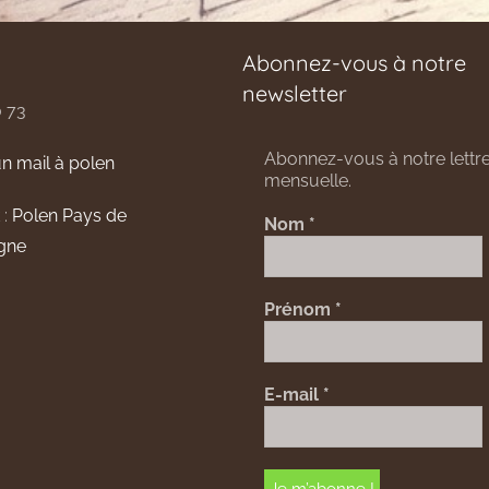
Abonnez-vous à notre
newsletter
0 73
Abonnez-vous à notre lettre
n mail à polen
mensuelle.
 :
Polen Pays de
Nom
*
gne
Prénom
*
E-mail
*