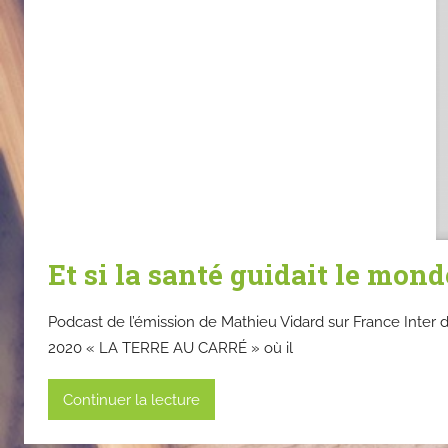
Et si la santé guidait le mond
Podcast de l’émission de Mathieu Vidard sur France Inter
2020 « LA TERRE AU CARRÉ » où il
Continuer la lecture