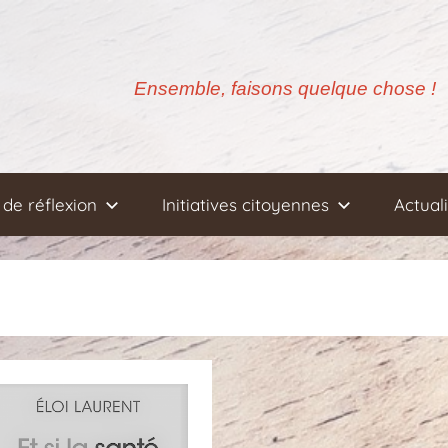
Ensemble, faisons quelque chose !
de réflexion
Initiatives citoyennes
Actual