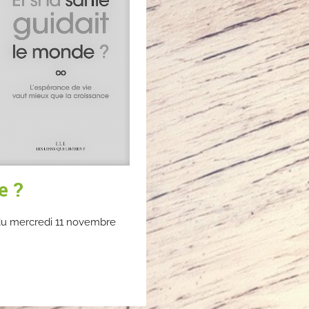
e ?
 du mercredi 11 novembre