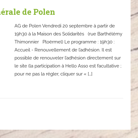
érale de Polen
AG de Polen Vendredi 20 septembre à partir de
19h30 à la Maison des Solidarités (rue Barthélémy
Thimonnier Ploërmel) Le programme : 19h30 :
s
Accueil - Renouvellement de l’adhésion. Il est
r
possible de renouveler l’adhésion directement sur
le site (la participation à Hello Asso est facultative ;
pour ne pas la régler, cliquer sur « […]