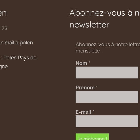
en
Abonnez-vous à n
newsletter
0 73
n mail à polen
Abonnez-vous à notre lettre
mensuelle.
 :
Polen Pays de
Nom
*
gne
Prénom
*
E-mail
*