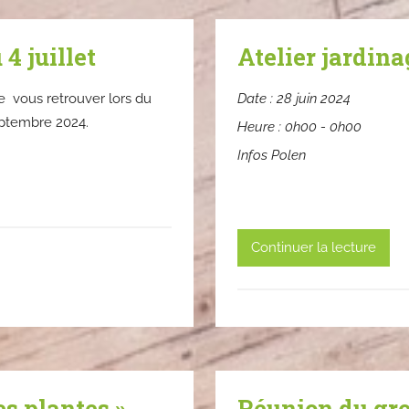
4 juillet
Atelier jardina
 vous retrouver lors du
Date :
28 juin 2024
septembre 2024.
Heure :
0h00 - 0h00
Infos Polen
Continuer la lecture
s plantes ».
Réunion du gro