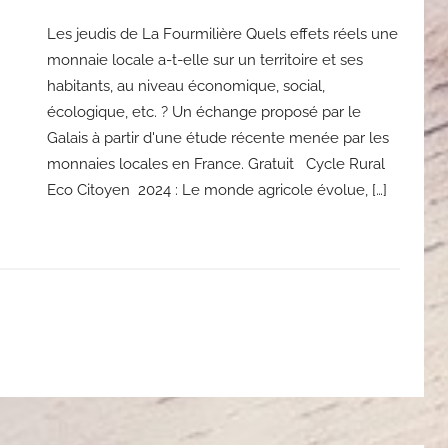
Les jeudis de La Fourmilière Quels effets réels une
monnaie locale a-t-elle sur un territoire et ses
habitants, au niveau économique, social,
écologique, etc. ? Un échange proposé par le
Galais à partir d'une étude récente menée par les
monnaies locales en France. Gratuit Cycle Rural
Eco Citoyen 2024 : Le monde agricole évolue, […]