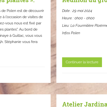
 de Polen est de découvrir
Date :
29 mai 2024
re à l'occasion de visites de
Heure :
0h00 - 0h00
dez-vous nous est fixé par
Lieu:
La Fourmilière Ploërm
s plantes". Au bord de
Infos Polen
binaye à Guillac, vous vous
15h. Stéphanie vous fera
Continuer la lecture
Atelier Jardin