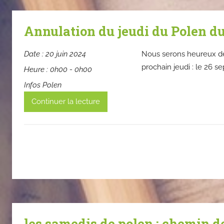
Annulation du jeudi du Polen du 
Date :
20 juin 2024
Nous serons heureux de
prochain jeudi : le 26 
Heure :
0h00 - 0h00
Infos Polen
Continuer la lecture
les samedis de polen : chemin de