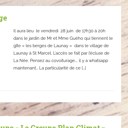
ge
Il aura lieu le vendredi 28 juin de 17h30 à 20h
dans le jardin de Mr et Mme Guého qui tiennent le
gîte » les berges de Launay » dans le village de
Launay à St Marcel. L’accès se fait par l’écluse de
La Née. Pensez au covoiturage…. il y a whatsapp
maintenant… La particularité de ce […]
upe « Le Groupe Plan Climat »