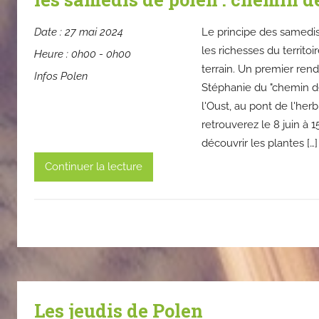
Date :
27 mai 2024
Le principe des samedis
les richesses du territoi
Heure :
0h00 - 0h00
terrain. Un premier ren
Infos Polen
Stéphanie du "chemin de
l'Oust, au pont de l'her
retrouverez le 8 juin à 
découvrir les plantes […]
Continuer la lecture
Les jeudis de Polen