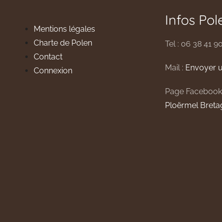
publications
Infos Pol
Mentions légales
Charte de Polen
Tel : 06 38 41 9
Contact
Mail :
Envoyer u
Connexion
Page Facebook
Ploërmel Breta