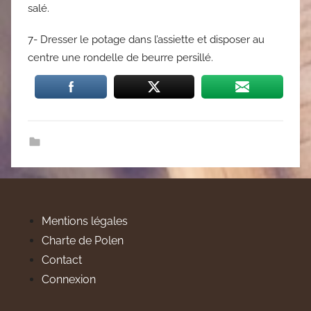
salé.
7- Dresser le potage dans l’assiette et disposer au
centre une rondelle de beurre persillé.
Mentions légales
Charte de Polen
Contact
Connexion