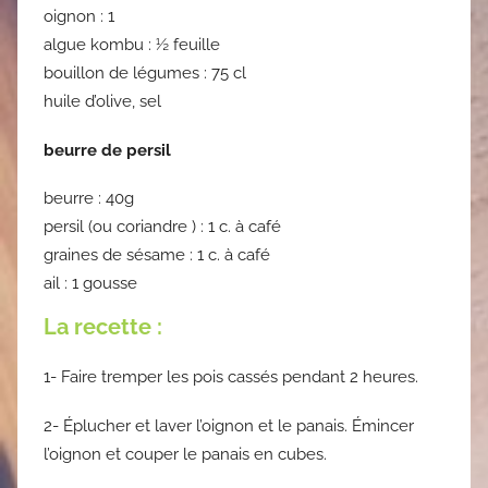
oignon : 1
algue kombu : ½ feuille
bouillon de légumes : 75 cl
huile d’olive, sel
beurre de persil
beurre : 40g
persil (ou coriandre ) : 1 c. à café
graines de sésame : 1 c. à café
ail : 1 gousse
La recette :
1- Faire tremper les pois cassés pendant 2 heures.
2- Éplucher et laver l’oignon et le panais. Émincer
l’oignon et couper le panais en cubes.