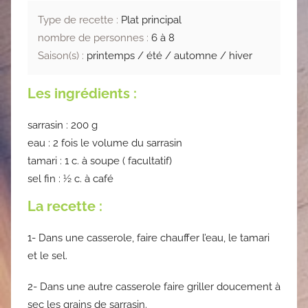
Type de recette :
Plat principal
nombre de personnes :
6 à 8
Saison(s) :
printemps / été / automne / hiver
Les ingrédients :
sarrasin : 200 g
eau : 2 fois le volume du sarrasin
tamari : 1 c. à soupe ( facultatif)
sel fin : ½ c. à café
La recette :
1- Dans une casserole, faire chauffer l’eau, le tamari
et le sel.
2- Dans une autre casserole faire griller doucement à
sec les grains de sarrasin.