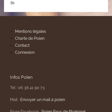
Mentions légales
Charte de Polen
Contact
Connexion
Infos Polen
Tel : 06 38 41 90 73
Mail :
Envoyer un mail à polen
Page Facebook :
Polen Pays de Ploërmel