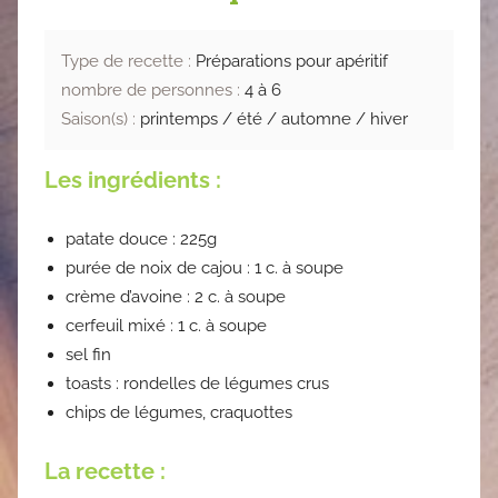
Type de recette :
Préparations pour apéritif
nombre de personnes :
4 à 6
Saison(s) :
printemps / été / automne / hiver
Les ingrédients :
patate douce : 225g
purée de noix de cajou : 1 c. à soupe
crème d’avoine : 2 c. à soupe
cerfeuil mixé : 1 c. à soupe
sel fin
toasts : rondelles de légumes crus
chips de légumes, craquottes
La recette :