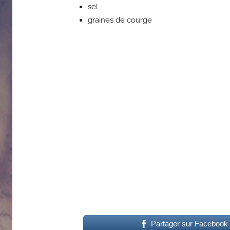
sel
graines de courge
Partager sur Facebook