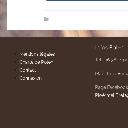
Infos Polen
Mentions légales
Tel : 06 38 41 9
Charte de Polen
Contact
Mail :
Envoyer u
Connexion
Page Facebook
Ploërmel Breta