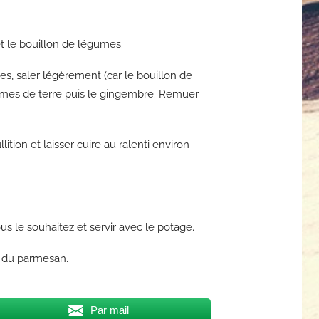
et le bouillon de légumes.
es, saler légèrement (car le bouillon de
mmes de terre puis le gingembre. Remuer
lition et laisser cuire au ralenti environ
ous le souhaitez et servir avec le potage.
c du parmesan.
Par mail