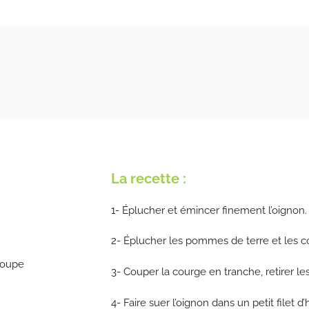
La recette :
1- Éplucher et émincer finement l’oignon.
2- Éplucher les pommes de terre et les c
soupe
3- Couper la courge en tranche, retirer les
4- Faire suer l’oignon dans un petit filet d