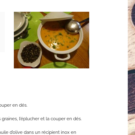
ouper en dés.
 graines, l’éplucher et la couper en dés.
’huile d’olive dans un récipient inox en