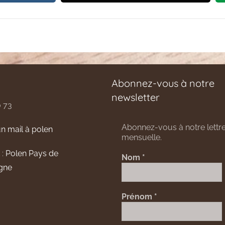
Abonnez-vous à notre
newsletter
0 73
Abonnez-vous à notre lettre
n mail à polen
mensuelle.
 :
Polen Pays de
Nom
*
gne
Prénom
*