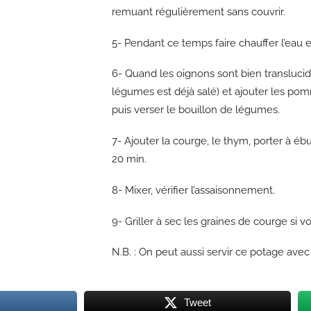
remuant régulièrement sans couvrir.
5- Pendant ce temps faire chauffer l’eau 
6- Quand les oignons sont bien translucid
légumes est déjà salé) et ajouter les po
puis verser le bouillon de légumes.
7- Ajouter la courge, le thym, porter à ébul
20 min.
8- Mixer, vérifier l’assaisonnement.
9- Griller à sec les graines de courge si v
N.B. : On peut aussi servir ce potage ave
Tweet