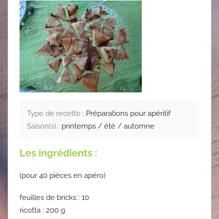
Type de recette :
Préparations pour apéritif
Saison(s) :
printemps / été / automne
Les ingrédients :
(pour 40 pièces en apéro)
feuilles de bricks : 10
ricotta : 200 g