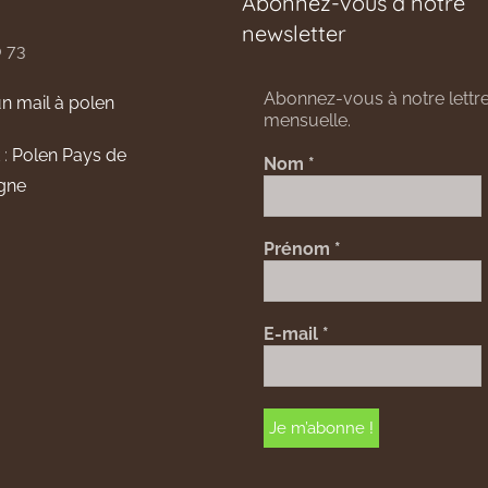
Abonnez-vous à notre
newsletter
0 73
Abonnez-vous à notre lettre
n mail à polen
mensuelle.
 :
Polen Pays de
Nom
*
gne
Prénom
*
E-mail
*