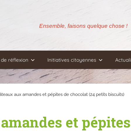
Ensemble, faisons quelque chose !
de réflexion
Initiatives citoyennes
Actual
âteaux aux amandes et pépites de chocolat (24 petits biscuits)
amandes et pépites