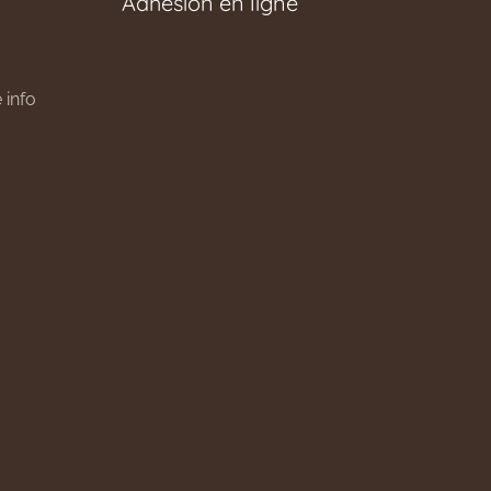
Adhésion en ligne
 info