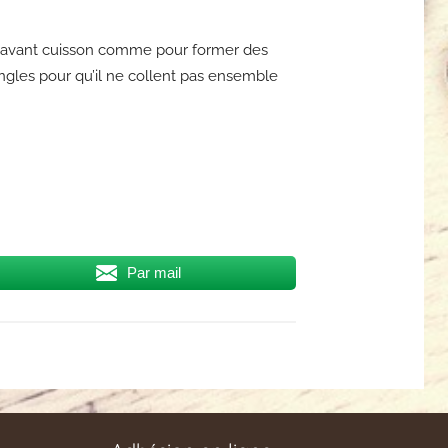
s avant cuisson comme pour former des
ngles pour qu’il ne collent pas ensemble
Par mail