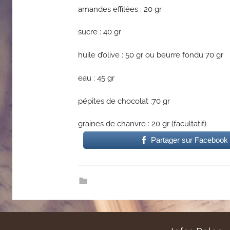
amandes effilées : 20 gr
sucre : 40 gr
huile d’olive : 50 gr ou beurre fondu 70 gr
eau : 45 gr
pépites de chocolat :70 gr
graines de chanvre : 20 gr (facultatif)
Partager sur Facebook