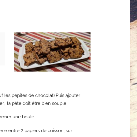
uf les pépites de chocolat).Puis ajouter
er, la pâte doit être bien souple
former une boule
erie entre 2 papiers de cuisson, sur