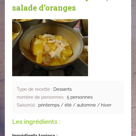
salade d’oranges
Type de recette :
Desserts
nombre de personnes :
5 personnes
Saison(s) :
printemps / été / automne / hiver
Les ingrédients :
Ingrédients tapioca :