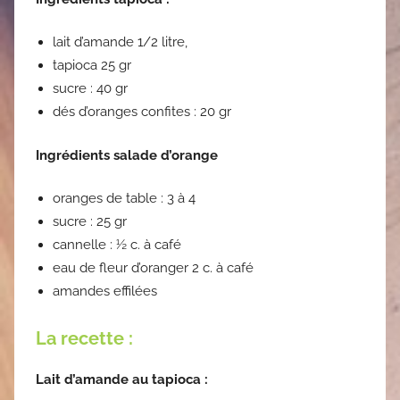
lait d’amande 1/2 litre,
tapioca 25 gr
sucre : 40 gr
dés d’oranges confites : 20 gr
Ingrédients salade d’orange
oranges de table : 3 à 4
sucre : 25 gr
cannelle : ½ c. à café
eau de fleur d’oranger 2 c. à café
amandes effilées
La recette :
Lait d’amande au tapioca :