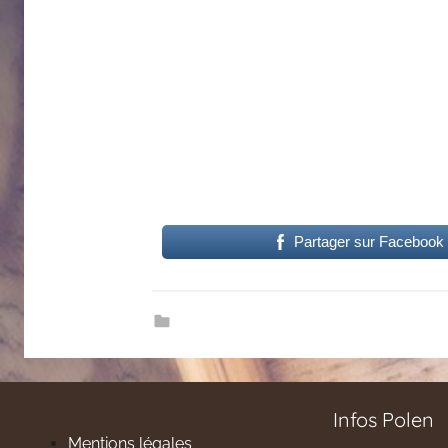
Partager sur Facebook
Infos Polen
Mentions légales