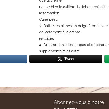
que la crème
nappe bien la cuillère. La laisser refroid
la formation
d’une peau.
3- Battre les blancs en neige ferme avec 
délicatement à la crème
refroidie.
4- Dresser dans des coupes et décorer à
supplémentaire et
autre…
Tweet
Abonnez-vous à notre
newsletter