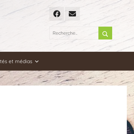
Facebook
Email
Recherche
pour
Rechercher
:
ités et médias