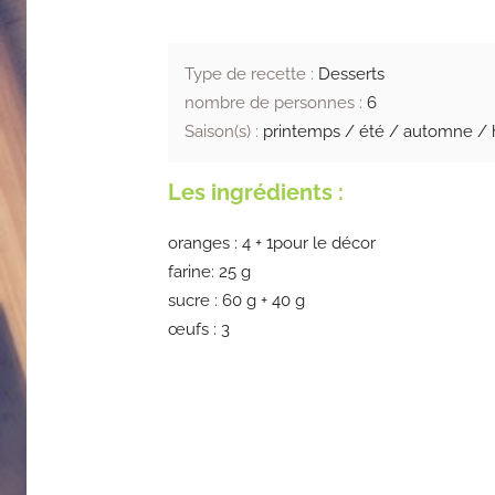
Type de recette :
Desserts
nombre de personnes :
6
Saison(s) :
printemps / été / automne / 
Les ingrédients :
oranges
: 4 + 1pour le décor
farine: 25 g
sucre
: 60 g + 40 g
œufs
: 3