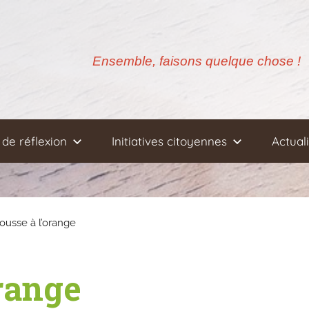
Ensemble, faisons quelque chose !
de réflexion
Initiatives citoyennes
Actual
ousse à l’orange
range