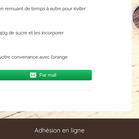
ir en remuant de temps à autre pour éviter
40g de sucre et les incorporer
 votre convenance avec l’orange
Par mail
Adhésion en ligne