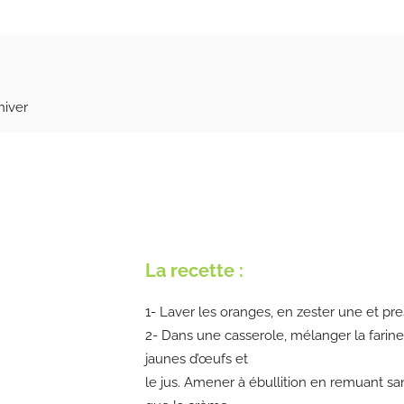
hiver
La recette :
1- Laver les oranges, en zester une et pre
2- Dans une casserole, mélanger la farine,
jaunes d’œufs et
le jus. Amener à ébullition en remuant sans