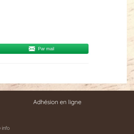
Par mail
Adhésion en ligne
 info