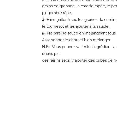
grains de grenade, la carotte râpée, le per
gingembre râpé.
4- Faire griller à sec les graines de cumin
le tournesol et les ajouter à la salade.
5- Préparer la sauce en mélangeant tous l
Assaisonner le chou et bien mélanger.
N.B.
: Vous pouvez varier les ingrédients,
raisins par
des raisins secs, y ajouter des cubes de 