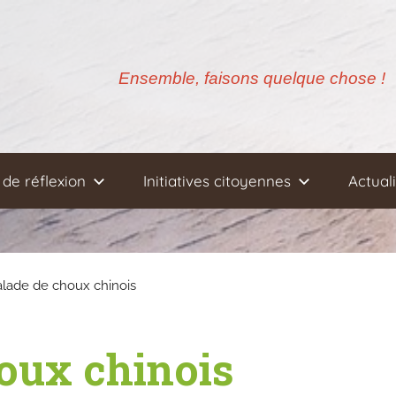
Ensemble, faisons quelque chose !
de réflexion
Initiatives citoyennes
Actual
alade de choux chinois
oux chinois