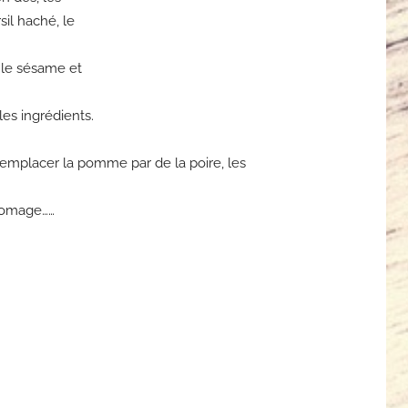
sil haché, le
, le sésame et
es ingrédients.
 remplacer la pomme par de la poire, les
fromage……