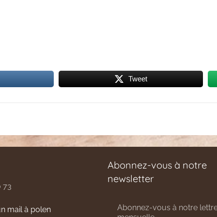
Tweet
Abonnez-vous à notre
newsletter
0 73
Abonnez-vous à notre lettre
n mail à polen