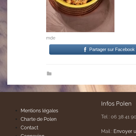
mde
Partager sur Facebook
Infos Polen
Mentions légales
Tel : 06 38 41 9
Charte de Polen
Contact
Mail :
Envoyer u